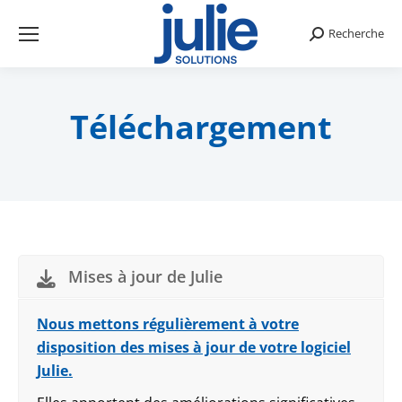
Recherche
Search:
Téléchargement
Mises à jour de Julie
Nous mettons régulièrement à votre
disposition des mises à jour de votre logiciel
Julie.