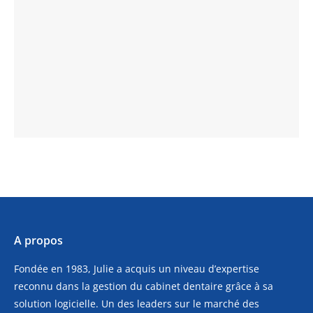
A propos
Fondée en 1983, Julie a acquis un niveau d’expertise
reconnu dans la gestion du cabinet dentaire grâce à sa
solution logicielle. Un des leaders sur le marché des